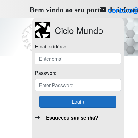
contato@
Bem vindo ao seu portal de infor
Ciclo Mundo
Email address
Password
Login
Esqueceu sua senha?